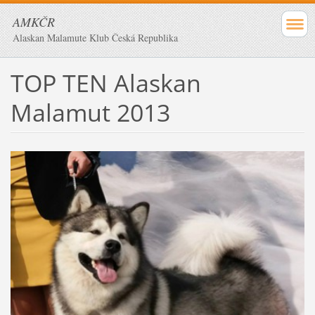
AMKČR
Alaskan Malamute Klub Česká Republika
TOP TEN Alaskan
Malamut 2013