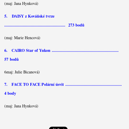
(maj: Jana Hynková)
5. DAISY z Kováňské tvrze
..................................................... 273 bodů
(maj: Marie Hencová)
6. CAIRO Star of Yukon
..........................................................
57
bodů
6maj: Julie Bicanová)
7. FACE TO FACE Polární úsvit
.................................................
4 body
(maj: Jana Hynková)