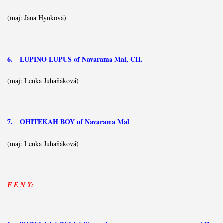
(maj: Jana Hynková)
6. LUPINO LUPUS of Navarama Mal, CH.
(maj: Lenka Juhaňáková)
7. OHITEKAH BOY of Navarama Mal
(maj: Lenka Juhaňáková)
F E N Y: