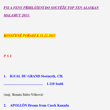
PSI A FENY PŘIHLÁŠENÍ DO SOUTĚŽE TOP TEN ALASKAN
MALAMUT 2013:
KONEČENÉ POŘADÍ K 31.12.2013
P S I:
1. IGUAL DU GRAND Stormyth, CH.
........................................ 1.110 bodů
(maj: Renata Sütto-Vítková)
2. APOLLÓN Dream from Czech Kanada