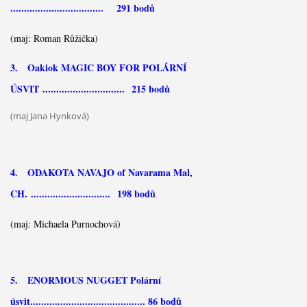
.................................. 291 bodů
(maj: Roman Růžička)
3. Oakiok MAGIC BOY FOR POLÁRNÍ
ÚSVIT
..............................
215 bodů
(maj Jana Hynková)
4. ODAKOTA NAVAJO of Navarama Mal,
CH.
............................. 198 bodů
(maj: Michaela Purnochová)
5. ENORMOUS NUGGET Polární
úsvit.......................................... 86 bodů