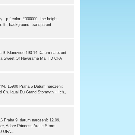
p { color: #000000; line-height:
: ltr; background: transparent
9- Klánovice 190 14 Datum narození:
lla Sweet Of Navarama Mal HD OFA
/4, 15900 Praha 5 Datum narození:
i Ch. Igual Du Grand Stormyth + Ich.,
 Praha 9. datum narození: 12.09.
er, Adore Princess Arctic Storm
D OFA...