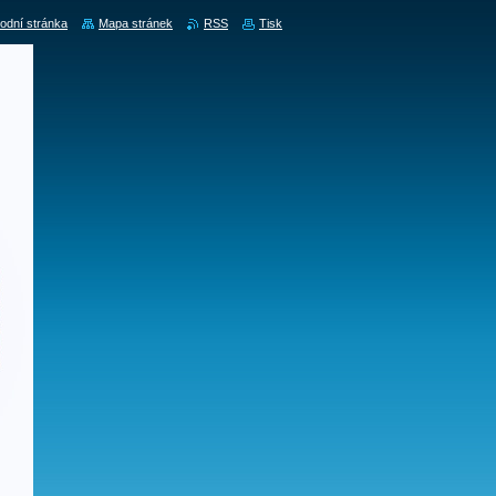
odní stránka
Mapa stránek
RSS
Tisk