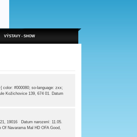
VÝSTAVY - SHOW
 { color: #000080; so-language: zxx;
ule Kožichovice 139, 674 01. Datum
21, 19016 Datum narození: 11.05.
obo Of Navarama Mal HD OFA Good,