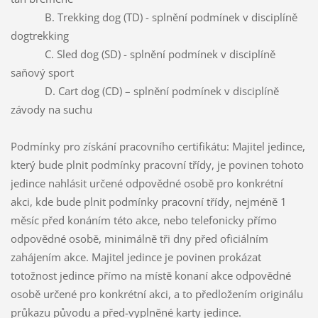
B.
Trekking dog (TD) - splnění podmínek v disciplíně
dogtrekking
C.
Sled dog (SD) - splnění podmínek v disciplíně
saňový sport
D.
Cart dog (CD) – splnění podmínek v disciplíně
závody na suchu
Podmínky pro získání pracovního certifikátu: Majitel jedince,
který bude plnit podmínky pracovní třídy, je povinen tohoto
jedince nahlásit určené odpovědné osobě pro konkrétní
akci, kde bude plnit podmínky pracovní třídy, nejméně 1
měsíc před konáním této akce, nebo telefonicky přímo
odpovědné osobě, minimálně tři dny před oficiálním
zahájením akce. Majitel jedince je povinen prokázat
totožnost jedince přímo na místě konaní akce odpovědné
osobě určené pro konkrétní akci, a to předložením originálu
průkazu původu a před-vyplněné karty jedince.