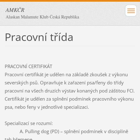
AMKČR
Alaskan Malamute Klub Česká Republika
Pracovní třída
PRACOVNÍ CERTIFIKÁT
Pracovní certifikát je udělen na základě zkoušek z výkonu
severských psů. Opravňuje k zařazení psa/feny do třídy
pracovní na všech druzích výstav konaných pod záštitou FCI.
Certifikát je udělen za splnění podmínek pracovního výkonu
psa, nebo feny v jednotlivé specializaci.
Specializací se rozumí:
A.
Pulling dog (PD) – splnění podmínek v disciplíně
tah břemene