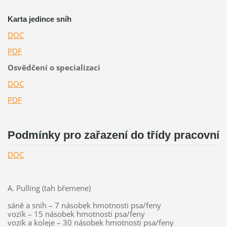
Karta jedince sníh
DOC
PDF
Osvědčení o specializaci
DOC
PDF
Podmínky pro zařazení do třídy pracovní
DOC
A. Pulling (tah břemene)
sáně a sníh – 7 násobek hmotnosti psa/feny
vozík – 15 násobek hmotnosti psa/feny
vozík a koleje – 30 násobek hmotnosti psa/feny