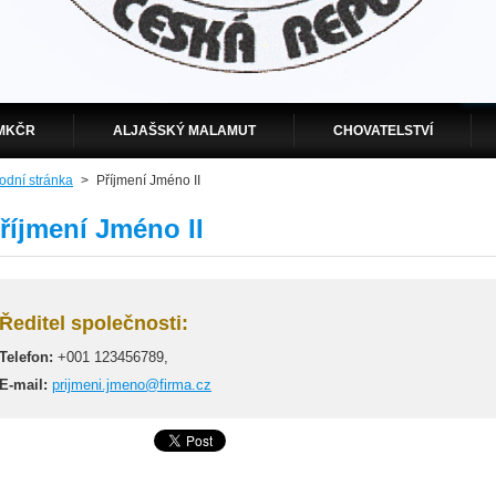
MKČR
ALJAŠSKÝ MALAMUT
CHOVATELSTVÍ
odní stránka
>
Příjmení Jméno II
říjmení Jméno II
Ředitel společnosti:
Telefon:
+001 123456789,
E-mail:
prijmeni.jmeno@firma.cz