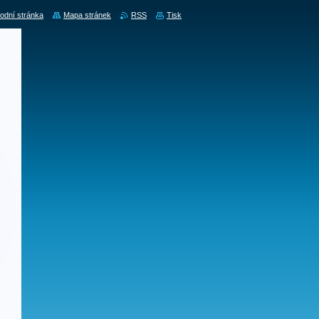
odní stránka
Mapa stránek
RSS
Tisk