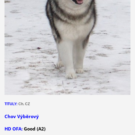
TITULY:
Ch. CZ
Chov Výběrový
HD OFA:
Good (A2)