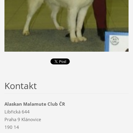
Kontakt
Alaskan Malamute Club ČR
Libřická 644
Praha 9 Klánovice
190 14