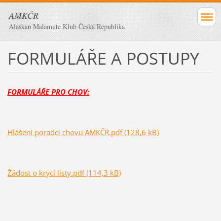
AMKČR
Alaskan Malamute Klub Česká Republika
FORMULÁŘE A POSTUPY
FORMULÁŘE PRO CHOV:
Hlášení poradci chovu AMKČR.pdf (128,6 kB)
Žádost o krycí listy.pdf (114,3 kB)