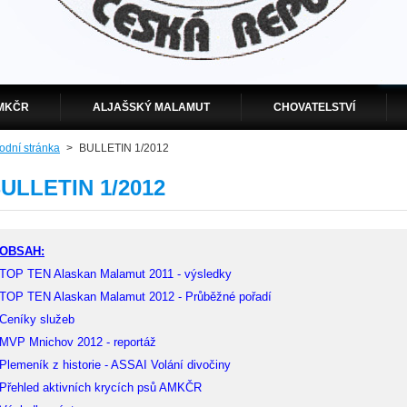
MKČR
ALJAŠSKÝ MALAMUT
CHOVATELSTVÍ
odní stránka
>
BULLETIN 1/2012
ULLETIN 1/2012
OBSAH:
TOP TEN Alaskan Malamut 2011 - výsledky
TOP TEN Alaskan Malamut 2012 - Průběžné pořadí
Ceníky služeb
MVP Mnichov 2012 - reportáž
Plemeník z historie - ASSAI Volání divočiny
Přehled aktivních krycích psů AMKČR