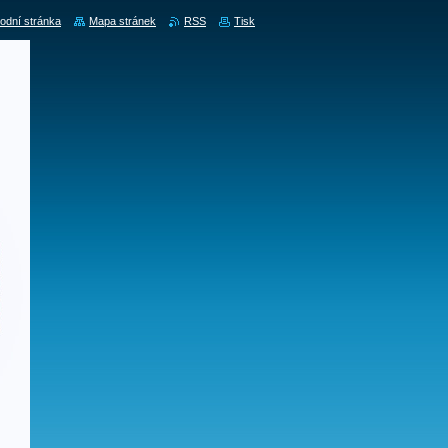
odní stránka
Mapa stránek
RSS
Tisk