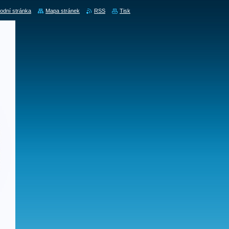
odní stránka
Mapa stránek
RSS
Tisk