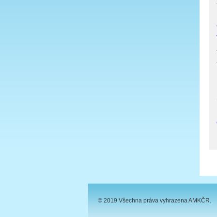
© 2019 Všechna práva vyhrazena AMKČR.