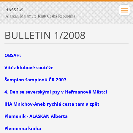
AMKČR
Alaskan Malamute Klub Česká Republika
BULLETIN 1/2008
OBSAH:
Vítěz klubové soutěže
Šampion šampionů ČR 2007
4. Den se severskými psy v Heřmanově Městci
IHA Mnichov-Aneb rychlá cesta tam a zpět
Plemeník - ALASKAN Alberta
Plemenná kniha