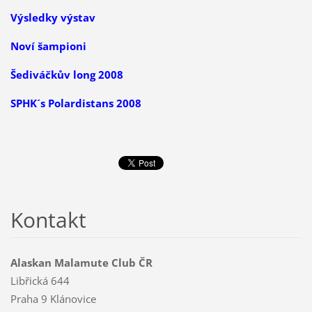
Výsledky výstav
Noví šampioni
Šediváčkův long 2008
SPHK´s Polardistans 2008
Kontakt
Alaskan Malamute Club ČR
Libřická 644
Praha 9 Klánovice