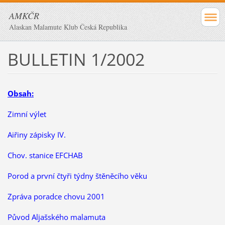
AMKČR
Alaskan Malamute Klub Česká Republika
BULLETIN 1/2002
Obsah:
Zimní výlet
Aiřiny zápisky IV.
Chov. stanice EFCHAB
Porod a první čtyři týdny štěněcího věku
Zpráva poradce chovu 2001
Původ Aljašského malamuta