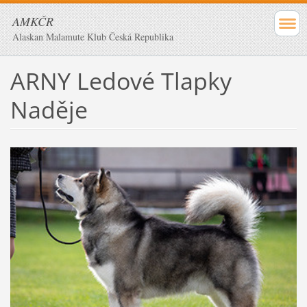
AMKČR
Alaskan Malamute Klub Česká Republika
ARNY Ledové Tlapky
Naděje