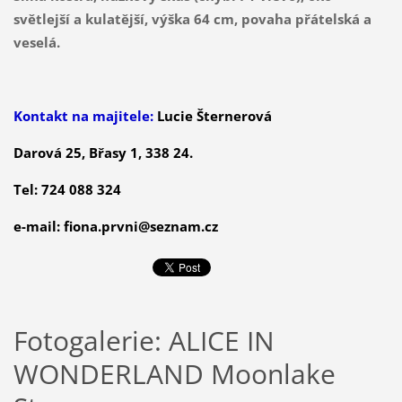
světlejší a kulatější, výška 64 cm, povaha přátelská a
veselá.
Kontakt na majitele:
Lucie Šternerová
Darová 25, Břasy 1, 338 24.
Tel:
724 088 324
e-mail: fiona.prvni@seznam.cz
Fotogalerie: ALICE IN
WONDERLAND Moonlake