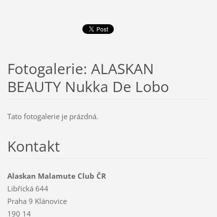
Fotogalerie: ALASKAN
BEAUTY Nukka De Lobo
Tato fotogalerie je prázdná.
Kontakt
Alaskan Malamute Club ČR
Libřická 644
Praha 9 Klánovice
190 14