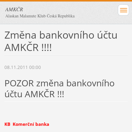
AMKČR
Alaskan Malamute Klub Česká Republika
Změna bankovního účtu
AMKČR !!!!
08.11.2011 00:00
POZOR změna bankovního
účtu AMKČR !!!
KB Komerční banka