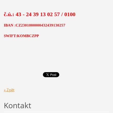
č.ú.: 43 - 24 39 13 02 57 / 0100
IBAN :CZ2301000000432439130257
SWIFT:KOMBCZPP
« Zpět
Kontakt