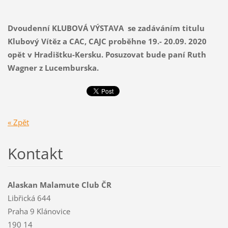
Dvoudenní KLUBOVÁ VÝSTAVA se zadáváním titulu
Klubový Vítěz a CAC, CAJC proběhne 19.- 20.09. 2020
opět v Hradištku-Kersku. Posuzovat bude paní Ruth
Wagner z Lucemburska.
« Zpět
Kontakt
Alaskan Malamute Club ČR
Libřická 644
Praha 9 Klánovice
190 14