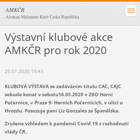
AMKČR
Alaskan Malamute Klub Česká Republika
Výstavní klubové akce
AMKČR pro rok 2020
25.01.2020 19:43
KLUBOVÁ VÝSTAVA se zadáváním titulu CAC, CAJC
sebude konat v sobotu16.05.2020 v ZKO Horní
Počernice, v Praze 9- Horních Počernicích, v ulici u
Hvozdu.
Posuzuje paní Liz Gonzales ze Španělska.
Zrušeno vzhledem k pandemii Covid 19 z rozhodnutí
vlády ČR.