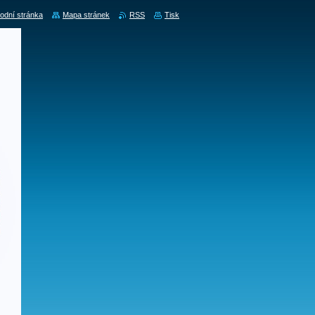
odní stránka
Mapa stránek
RSS
Tisk