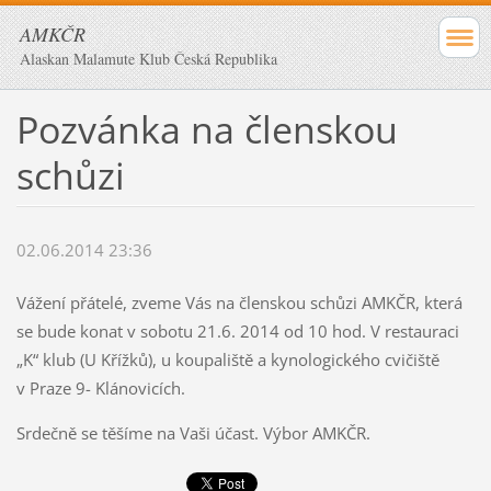
AMKČR
Alaskan Malamute Klub Česká Republika
Pozvánka na členskou
schůzi
02.06.2014 23:36
Vážení přátelé, zveme Vás na členskou schůzi AMKČR, která
se bude konat v sobotu 21.6. 2014 od 10 hod. V restauraci
„K“ klub (U Křížků), u koupaliště a kynologického cvičiště
v Praze 9- Klánovicích.
Srdečně se těšíme na Vaši účast. Výbor AMKČR.