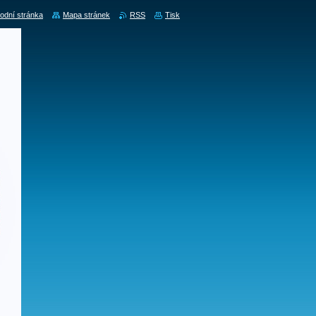
odní stránka
Mapa stránek
RSS
Tisk