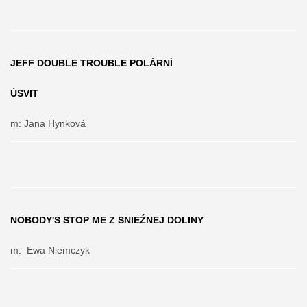
JEFF DOUBLE TROUBLE POLÁRNÍ
ÚSVIT
m: Jana Hynková
NOBODY'S STOP ME Z SNIEŹNEJ DOLINY
m:
Ewa Niemczyk