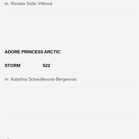
m: Renata Sütto Vítková
ADORE PRINCESS ARCTIC
STORM 522
m: Kateřina Scheuflerová-Bergerová