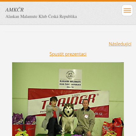
AMKČR
Alaskan Malamute Klub Česká Republika
Následující
Spustit prezentaci