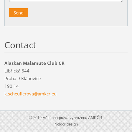
Contact
Alaskan Malamute Club ČR
Libřická 644
Praha 9 Klánovice
190 14
k.scheuf
lerova@a
mkcr.eu
© 2019 Všechna práva vyhrazena AMKČR.
Noldor design