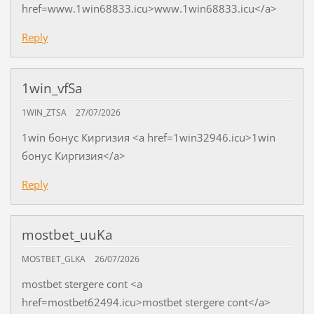
href=www.1win68833.icu>www.1win68833.icu</a>
Reply
1win_vfSa
1WIN_ZTSA
27/07/2026
1win бонус Киргизия <a href=1win32946.icu>1win
бонус Киргизия</a>
Reply
mostbet_uuKa
MOSTBET_GLKA
26/07/2026
mostbet stergere cont <a
href=mostbet62494.icu>mostbet stergere cont</a>