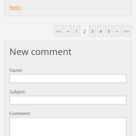
Reply
<<
<
1
2
3
4
5
>
>>
New comment
Name:
Subject:
Comment: